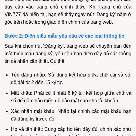
truy cập vào trang chủ chính thức. Khi trang chủ của
VIN777 đã hiển thị, bạn sẽ thấy ngay nút ‘Đăng ký’ nằm ở
góc trên hoặc trong giao diện chính của trang web.
Bước 2: Điền biểu mẫu yêu cầu về các loại thông tin
Sau khi chọn nút ‘Đăng ký’, trang web sẽ chuyển bạn đến
một biểu mẫu đăng ký, yêu cầu bạn điền đầy đủ các thông
tin cá nhân cần thiết. Cụ thể:
Tên đăng nhập: Sử dụng kết hợp giữa chữ cái và số,
độ dài từ 2 đến 15 ký tự.
Mật khẩu: Phải có ít nhất 6 ký tự, kết hợp giữa chữ và
số để đảm bảo mức độ bảo mật cao cho tài khoản.
Xác nhận mật khẩu: Nhập lại chính xác mật khẩu bạn
đã đăng ký trước đó.
Họ và tên thật: Cung cấp họ tên đầy đủ, chính xác như