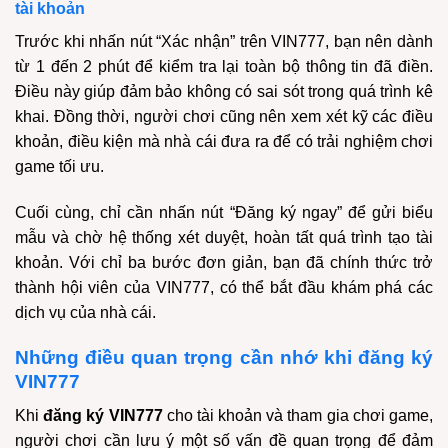
tài khoản
Trước khi nhấn nút “Xác nhận” trên VIN777, bạn nên dành
từ 1 đến 2 phút để kiểm tra lại toàn bộ thông tin đã điền.
Điều này giúp đảm bảo không có sai sót trong quá trình kê
khai. Đồng thời, người chơi cũng nên xem xét kỹ các điều
khoản, điều kiện mà nhà cái đưa ra để có trải nghiệm chơi
game tối ưu.
Cuối cùng, chỉ cần nhấn nút “Đăng ký ngay” để gửi biểu
mẫu và chờ hệ thống xét duyệt, hoàn tất quá trình tạo tài
khoản. Với chỉ ba bước đơn giản, bạn đã chính thức trở
thành hội viên của VIN777, có thể bắt đầu khám phá các
dịch vụ của nhà cái.
Những điều quan trọng cần nhớ khi đăng ký
VIN777
Khi
đăng ký VIN777
cho tài khoản và tham gia chơi game,
người chơi cần lưu ý một số vấn đề quan trọng để đảm