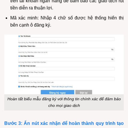
trên tài khoản ngân hàng để đảm bảo các giao dịch rút
tiền diễn ra thuận lợi.
Mã xác minh: Nhập 4 chữ số được hệ thống hiển thị
bên cạnh ô đăng ký.
Hoàn tất biểu mẫu đăng ký với thông tin chính xác để đảm bảo
cho mọi giao dịch
Bước 3: Ấn nút xác nhận để hoàn thành quy trình tạo