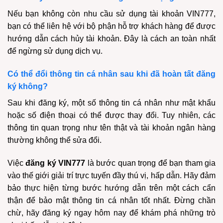
Nếu bạn không còn nhu cầu sử dụng tài khoản VIN777,
bạn có thể liên hệ với bộ phận hỗ trợ khách hàng để được
hướng dẫn cách hủy tài khoản. Đây là cách an toàn nhất
để ngừng sử dụng dịch vụ​.
Có thể đổi thông tin cá nhân sau khi đã hoàn tất đăng
ký không?
Sau khi đăng ký, một số thông tin cá nhân như mật khẩu
hoặc số điện thoại có thể được thay đổi. Tuy nhiên, các
thông tin quan trọng như tên thật và tài khoản ngân hàng
thường không thể sửa đổi​.
Việc
đăng ký VIN777
là bước quan trọng để bạn tham gia
vào thế giới giải trí trực tuyến đầy thú vị, hấp dẫn. Hãy đảm
bảo thực hiện từng bước hướng dẫn trên một cách cẩn
thận để bảo mật thông tin cá nhân tốt nhất. Đừng chần
chừ, hãy đăng ký ngay hôm nay để khám phá những trò