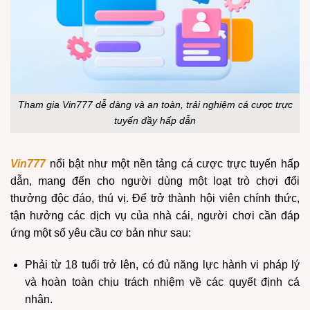
Tham gia Vin777 dễ dàng và an toàn, trải nghiệm cá cược trực
tuyến đầy hấp dẫn
Vin777
nổi bật như một nền tảng cá cược trực tuyến hấp
dẫn, mang đến cho người dùng một loạt trò chơi đổi
thưởng độc đáo, thú vị. Để trở thành hội viên chính thức,
tận hưởng các dịch vụ của nhà cái, người chơi cần đáp
ứng một số yêu cầu cơ bản như sau:
Phải từ 18 tuổi trở lên, có đủ năng lực hành vi pháp lý
và hoàn toàn chịu trách nhiệm về các quyết định cá
nhân.