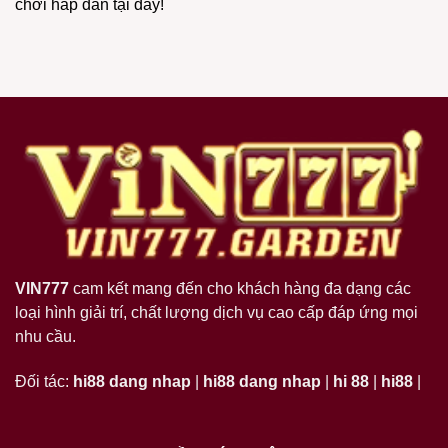
chơi hấp dẫn tại đây!
VIN777
cam kết mang đến cho khách hàng đa dạng các
loại hình giải trí, chất lượng dịch vụ cao cấp đáp ứng mọi
nhu cầu.
Đối tác:
hi88 dang nhap
|
hi88 dang nhap
|
hi 88
|
hi88
|