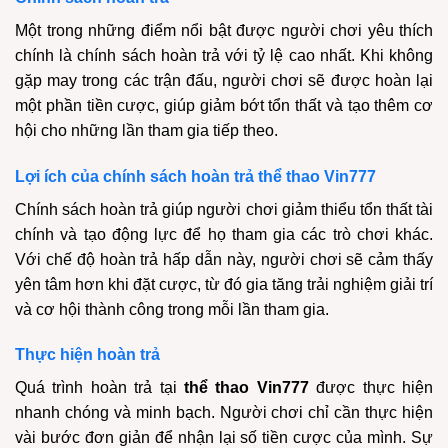
Một trong những điểm nổi bật được người chơi yêu thích
chính là chính sách hoàn trả với tỷ lệ cao nhất. Khi không
gặp may trong các trận đấu, người chơi sẽ được hoàn lại
một phần tiền cược, giúp giảm bớt tổn thất và tạo thêm cơ
hội cho những lần tham gia tiếp theo.
Lợi ích của chính sách hoàn trả thể thao Vin777
Chính sách hoàn trả giúp người chơi giảm thiểu tổn thất tài
chính và tạo động lực để họ tham gia các trò chơi khác.
Với chế độ hoàn trả hấp dẫn này, người chơi sẽ cảm thấy
yên tâm hơn khi đặt cược, từ đó gia tăng trải nghiệm giải trí
và cơ hội thành công trong mỗi lần tham gia.
Thực hiện hoàn trả
Quá trình hoàn trả tại
thể thao Vin777
được thực hiện
nhanh chóng và minh bạch. Người chơi chỉ cần thực hiện
vài bước đơn giản để nhận lại số tiền cược của mình. Sự