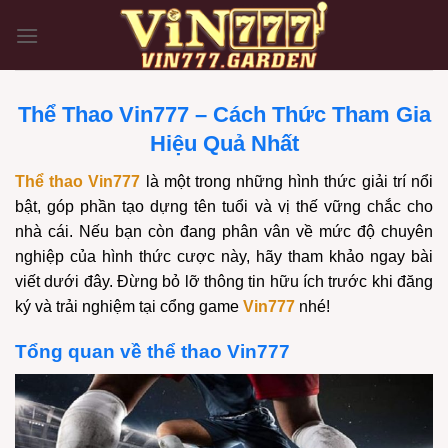
Skip
to
content
Thể Thao Vin777 – Cách Thức Tham Gia
Hiệu Quả Nhất
Thể thao Vin777
là một trong những hình thức giải trí nổi
bật, góp phần tạo dựng tên tuổi và vị thế vững chắc cho
nhà cái. Nếu bạn còn đang phân vân về mức độ chuyên
nghiệp của hình thức cược này, hãy tham khảo ngay bài
viết dưới đây. Đừng bỏ lỡ thông tin hữu ích trước khi đăng
ký và trải nghiệm tại cổng game
Vin777
nhé!
Tổng quan về thể thao Vin777