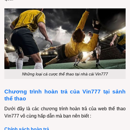
Những loại cá cược thể thao tại nhà cái Vin777
Chương trình hoàn trả của Vin777 tại sảnh
thể thao
Dưới đây là các chương trình hoàn trả của web thể thao
Vin777 vô cùng hấp dẫn mà bạn nên biết :
Chính sách hoàn trả