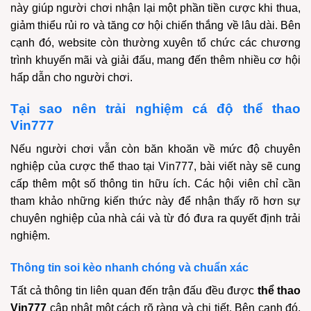
này giúp người chơi nhận lại một phần tiền cược khi thua,
giảm thiểu rủi ro và tăng cơ hội chiến thắng về lâu dài. Bên
cạnh đó, website còn thường xuyên tổ chức các chương
trình khuyến mãi và giải đấu, mang đến thêm nhiều cơ hội
hấp dẫn cho người chơi.
Tại sao nên trải nghiệm cá độ thể thao
Vin777
Nếu người chơi vẫn còn băn khoăn về mức độ chuyên
nghiệp của cược thể thao tại Vin777, bài viết này sẽ cung
cấp thêm một số thông tin hữu ích. Các hội viên chỉ cần
tham khảo những kiến thức này để nhận thấy rõ hơn sự
chuyên nghiệp của nhà cái và từ đó đưa ra quyết định trải
nghiệm.
Thông tin soi kèo nhanh chóng và chuẩn xác
Tất cả thông tin liên quan đến trận đấu đều được
thể thao
Vin777
cập nhật một cách rõ ràng và chi tiết. Bên cạnh đó,