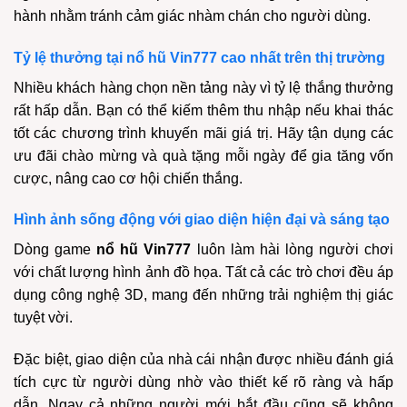
hành nhằm tránh cảm giác nhàm chán cho người dùng.
Tỷ lệ thưởng tại nổ hũ Vin777 cao nhất trên thị trường
Nhiều khách hàng chọn nền tảng này vì tỷ lệ thắng thưởng
rất hấp dẫn. Bạn có thể kiếm thêm thu nhập nếu khai thác
tốt các chương trình khuyến mãi giá trị. Hãy tận dụng các
ưu đãi chào mừng và quà tặng mỗi ngày để gia tăng vốn
cược, nâng cao cơ hội chiến thắng.
Hình ảnh sống động với giao diện hiện đại và sáng tạo
Dòng game
nổ hũ Vin777
luôn làm hài lòng người chơi
với chất lượng hình ảnh đồ họa. Tất cả các trò chơi đều áp
dụng công nghệ 3D, mang đến những trải nghiệm thị giác
tuyệt vời.
Đặc biệt, giao diện của nhà cái nhận được nhiều đánh giá
tích cực từ người dùng nhờ vào thiết kế rõ ràng và hấp
dẫn. Ngay cả những người mới bắt đầu cũng sẽ không