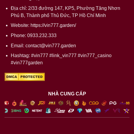
Địa chỉ: 2/33 đường 147, KP5, Phường Tăng Nhơn
Phú B, Thành phố Thủ Đức, TP Hồ Chí Minh
Website:
https://vin777.garden/
Phone: 0933.232.333
Email:
contact@vin777.garden
Hashtag: #vin777 #link_vin777 #vin777_casino
#vin777garden
NHÀ CUNG CẤP