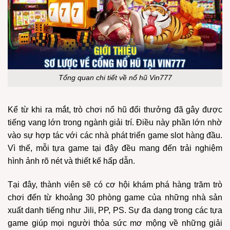
Tổng quan chi tiết về nổ hũ Vin777
Kể từ khi ra mắt, trò chơi nổ hũ đổi thưởng đã gây được
tiếng vang lớn trong ngành giải trí. Điều này phần lớn nhờ
vào sự hợp tác với các nhà phát triển game slot hàng đầu.
Vì thế, mỗi tựa game tại đây đều mang đến trải nghiệm
hình ảnh rõ nét và thiết kế hấp dẫn.
Tại đây, thành viên sẽ có cơ hội khám phá hàng trăm trò
chơi đến từ khoảng 30 phòng game của những nhà sản
xuất danh tiếng như Jili, PP, PS. Sự đa dạng trong các tựa
game giúp mọi người thỏa sức mơ mộng về những giải