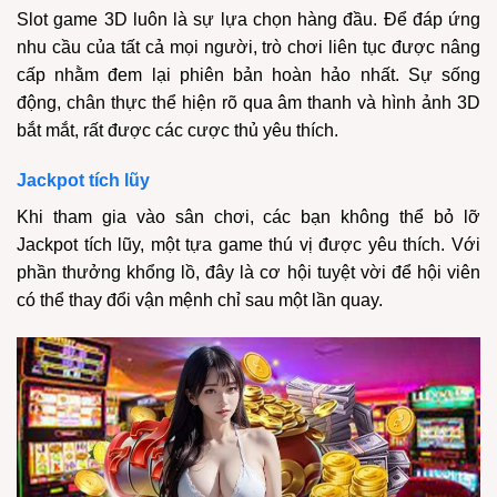
Slot game 3D luôn là sự lựa chọn hàng đầu. Để đáp ứng
nhu cầu của tất cả mọi người, trò chơi liên tục được nâng
cấp nhằm đem lại phiên bản hoàn hảo nhất. Sự sống
động, chân thực thể hiện rõ qua âm thanh và hình ảnh 3D
bắt mắt, rất được các cược thủ yêu thích.
Jackpot tích lũy
Khi tham gia vào sân chơi, các bạn không thể bỏ lỡ
Jackpot tích lũy, một tựa game thú vị được yêu thích. Với
phần thưởng khổng lồ, đây là cơ hội tuyệt vời để hội viên
có thể thay đổi vận mệnh chỉ sau một lần quay.