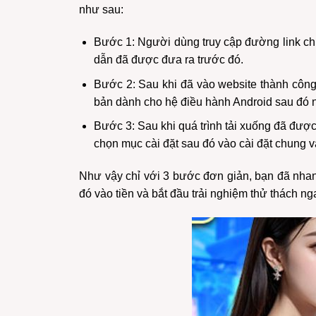
như sau:
Bước 1: Người dùng truy cập đường link ch
dẫn đã được đưa ra trước đó.
Bước 2: Sau khi đã vào website thành công,
bản dành cho hệ điều hành Android sau đó nhấ
Bước 3: Sau khi quá trình tải xuống đã được 
chọn mục cài đặt sau đó vào cài đặt chung v
Như vậy chỉ với 3 bước đơn giản, bạn đã nhan
đó vào tiền và bắt đầu trải nghiệm thử thách ng