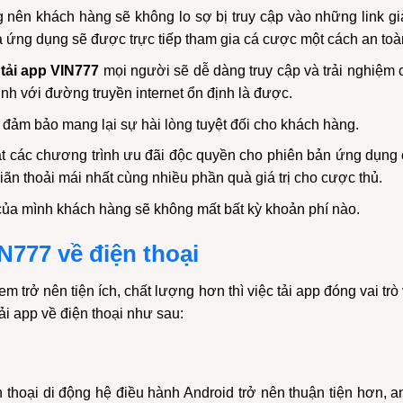
nên khách hàng sẽ không lo sợ bị truy cập vào những link giả
 ứng dụng sẽ được trực tiếp tham gia cá cược một cách an toà
h
tải app VIN777
mọi người sẽ dễ dàng truy cập và trải nghiệm
nh với đường truyền internet ổn định là được.
 đảm bảo mang lại sự hài lòng tuyệt đối cho khách hàng.
 các chương trình ưu đãi độc quyền cho phiên bản ứng dụng củ
ãn thoải mái nhất cùng nhiều phần quà giá trị cho cược thủ.
 của mình khách hàng sẽ không mất bất kỳ khoản phí nào.
IN777 về điện thoại
m trở nên tiện ích, chất lượng hơn thì việc tải app đóng vai tr
ải app về điện thoại như sau:
thoại di động hệ điều hành Android trở nên thuận tiện hơn, an