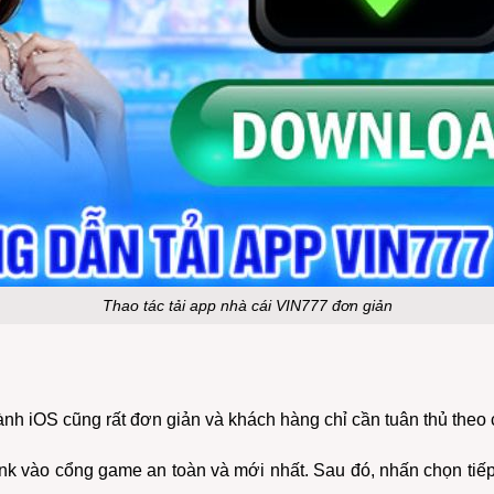
Thao tác tải app nhà cái VIN777 đơn giản
ành iOS cũng rất đơn giản và khách hàng chỉ cần tuân thủ theo 
nk vào cổng game an toàn và mới nhất. Sau đó, nhấn chọn ti