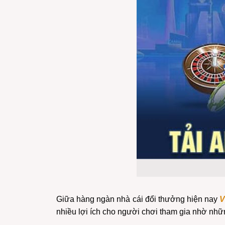
Giữa hàng ngàn nhà cái đổi thưởng hiện nay
V
nhiều lợi ích cho người chơi tham gia nhờ nhữ