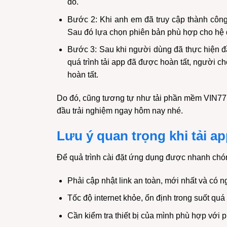
đó.
Bước 2: Khi anh em đã truy cập thành công
Sau đó lựa chọn phiên bản phù hợp cho hệ đ
Bước 3: Sau khi người dùng đã thực hiện đầy
quá trình tải app đã được hoàn tất, người c
hoàn tất.
Do đó, cũng tương tự như tải phần mềm VIN777 
đầu trải nghiệm ngay hôm nay nhé.
Lưu ý quan trọng khi tải a
Để quả trình cài đặt ứng dụng được nhanh chóng
Phải cập nhật link an toàn, mới nhất và có n
Tốc độ internet khỏe, ổn định trong suốt quá 
Cần kiểm tra thiết bị của mình phù hợp với