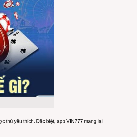
c thủ yêu thích. Đặc biệt, app VIN777 mang lại