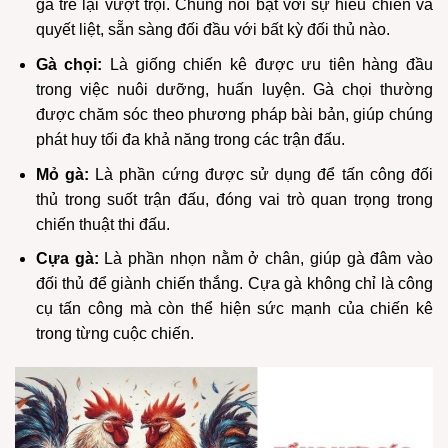
gà tre lại vượt trội. Chúng nổi bật với sự hiếu chiến và
quyết liệt, sẵn sàng đối đầu với bất kỳ đối thủ nào.
Gà chọi:
Là giống chiến kê được ưu tiên hàng đầu
trong việc nuôi dưỡng, huấn luyện. Gà chọi thường
được chăm sóc theo phương pháp bài bản, giúp chúng
phát huy tối đa khả năng trong các trận đấu.
Mỏ gà:
Là phần cứng được sử dụng để tấn công đối
thủ trong suốt trận đấu, đóng vai trò quan trọng trong
chiến thuật thi đấu.
Cựa gà:
Là phần nhọn nằm ở chân, giúp gà đâm vào
đối thủ để giành chiến thắng. Cựa gà không chỉ là công
cụ tấn công mà còn thể hiện sức mạnh của chiến kê
trong từng cuộc chiến.