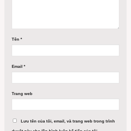
Tên
*
Email
*
Trang web
Lưu tên của tôi, email, và trang web trong trình