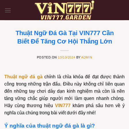
Skip
to
content
Thuật Ngữ Đá Gà Tại VIN777 Cần
Biết Để Tăng Cơ Hội Thắng Lớn
POSTED ON
13/10/2024
BY
ADMIN
Thuật ngữ đá gà
chính là chìa khóa để đạt được thành
công trong những trận đấu. Điều này không chỉ liên quan
đến những tay chơi dày dạn kinh nghiệm mà còn là nền
tảng vững chắc giúp người mới làm quen nhanh chóng.
Hãy cùng thương hiệu
VIN777
khám phá sâu hơn về ý
nghĩa của chúng trong bài viết dưới đây nhé!
Ý nghĩa của thuật ngữ đá gà là gì?