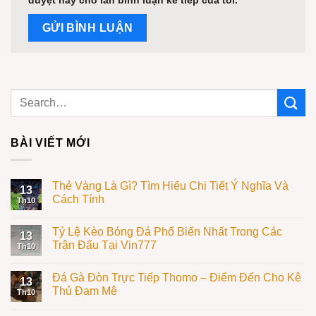
duyệt này cho lần bình luận kế tiếp của tôi.
BÀI VIẾT MỚI
Thẻ Vàng Là Gì? Tìm Hiểu Chi Tiết Ý Nghĩa Và
13
Cách Tính
Th10
Tỷ Lệ Kèo Bóng Đá Phổ Biến Nhất Trong Các
13
Trận Đấu Tại Vin777
Th10
Đá Gà Đòn Trực Tiếp Thomo – Điểm Đến Cho Kê
13
Thủ Đam Mê
Th10