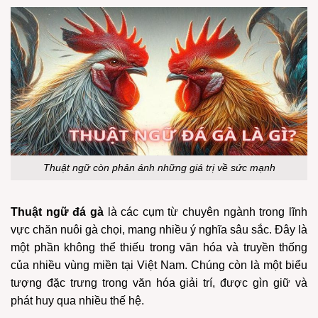
Thuật ngữ còn phản ánh những giá trị về sức mạnh
Thuật ngữ đá gà
là các cụm từ chuyên ngành trong lĩnh
vực chăn nuôi gà chọi, mang nhiều ý nghĩa sâu sắc. Đây là
một phần không thể thiếu trong văn hóa và truyền thống
của nhiều vùng miền tại Việt Nam. Chúng còn là một biểu
tượng đặc trưng trong văn hóa giải trí, được gìn giữ và
phát huy qua nhiều thế hệ.