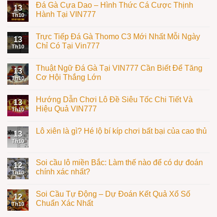
Đá Gà Cựa Dao – Hình Thức Cá Cược Thịnh
13
Hành Tại VIN777
Th10
Trực Tiếp Đá Gà Thomo C3 Mới Nhất Mỗi Ngày
13
Chỉ Có Tại Vin777
Th10
Thuật Ngữ Đá Gà Tại VIN777 Cần Biết Để Tăng
13
Cơ Hội Thắng Lớn
Th10
Hướng Dẫn Chơi Lô Đề Siêu Tốc Chi Tiết Và
13
Hiệu Quả VIN777
Th10
Lô xiên là gì? Hé lộ bí kíp chơi bất bại của cao thủ
13
Th10
Soi cầu lô miền Bắc: Làm thế nào để có dự đoán
12
chính xác nhất?
Th10
Soi Cầu Tự Động – Dự Đoán Kết Quả Xổ Số
12
Chuẩn Xác Nhất
Th10