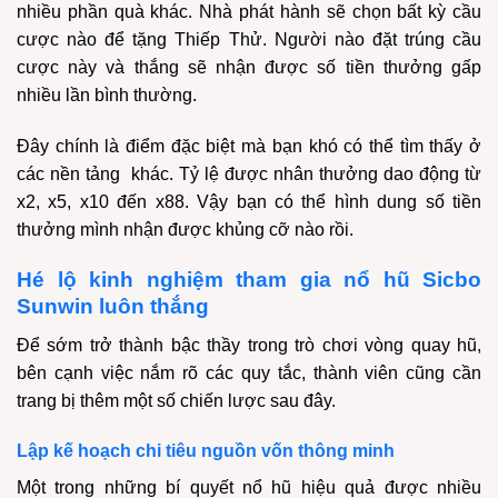
nhiều phần quà khác. Nhà phát hành sẽ chọn bất kỳ cầu
cược nào để tặng Thiếp Thử. Người nào đặt trúng cầu
cược này và thắng sẽ nhận được số tiền thưởng gấp
nhiều lần bình thường.
Đây chính là điểm đặc biệt mà bạn khó có thể tìm thấy ở
các nền tảng khác. Tỷ lệ được nhân thưởng dao động từ
x2, x5, x10 đến x88. Vậy bạn có thể hình dung số tiền
thưởng mình nhận được khủng cỡ nào rồi.
Hé lộ kinh nghiệm tham gia nổ hũ Sicbo
Sunwin luôn thắng
Để sớm trở thành bậc thầy trong trò chơi vòng quay hũ,
bên cạnh việc nắm rõ các quy tắc, thành viên cũng cần
trang bị thêm một số chiến lược sau đây.
Lập kế hoạch chi tiêu nguồn vốn thông minh
Một trong những bí quyết nổ hũ hiệu quả được nhiều