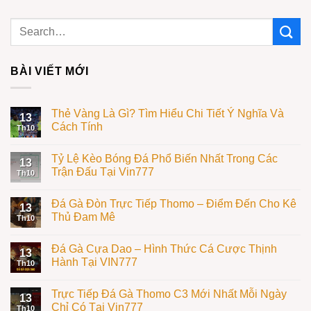
BÀI VIẾT MỚI
Thẻ Vàng Là Gì? Tìm Hiểu Chi Tiết Ý Nghĩa Và
13
Cách Tính
Th10
Tỷ Lệ Kèo Bóng Đá Phổ Biến Nhất Trong Các
13
Trận Đấu Tại Vin777
Th10
Đá Gà Đòn Trực Tiếp Thomo – Điểm Đến Cho Kê
13
Thủ Đam Mê
Th10
Đá Gà Cựa Dao – Hình Thức Cá Cược Thịnh
13
Hành Tại VIN777
Th10
Trực Tiếp Đá Gà Thomo C3 Mới Nhất Mỗi Ngày
13
Chỉ Có Tại Vin777
Th10