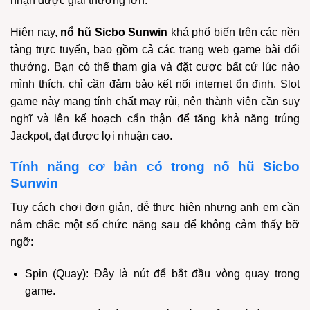
nhận được giải thưởng lớn.
Hiện nay,
nổ hũ Sicbo Sunwin
khá phổ biến trên các nền
tảng trực tuyến, bao gồm cả các trang web game bài đổi
thưởng. Bạn có thể tham gia và đặt cược bất cứ lúc nào
mình thích, chỉ cần đảm bảo kết nối internet ổn định. Slot
game này mang tính chất may rủi, nên thành viên cần suy
nghĩ và lên kế hoạch cẩn thận để tăng khả năng trúng
Jackpot, đạt được lợi nhuận cao.
Tính năng cơ bản có trong nổ hũ Sicbo
Sunwin
Tuy cách chơi đơn giản, dễ thực hiện nhưng anh em cần
nắm chắc một số chức năng sau để không cảm thấy bỡ
ngỡ:
Spin (Quay): Đây là nút để bắt đầu vòng quay trong
game.