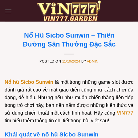
Skip
to
content
Nổ Hũ Sicbo Sunwin – Thiên
Đường Săn Thưởng Đặc Sắc
POSTED ON
11/10/2024
BY
ADMIN
Nổ hũ Sicbo Sunwin
là một trong những game slot được
đánh giá rất cao về mặt giao diện cũng như cách chơi đa
dạng, dễ hiểu. Nhưng nếu như muốn chiến thắng liên tiếp
trong trò chơi này, bạn nên nắm được những kiến thức và
sử dụng chiến thuật một cách linh hoạt. Hãy cùng
VIN777
tìm hiểu thêm thông tin chi tiết trong bài viết sau!
Khái quát về nổ hũ Sicbo Sunwin