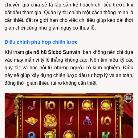
chuyên gia chia sẻ là lập sẵn kế hoạch chi tiêu trước khi
bắt đầu tham gia. Quản lý tài chính một cách thông minh là
cần thiết, đặt ra giới hạn cho việc chi tiêu giúp kéo dài thời
gian chơi cũng như giảm nguy cơ thua lỗ.
Điều chỉnh phù hợp chiến lược
Khi tham gia
nổ hũ Sicbo Sunwin
, bạn không nên chỉ dựa
vào may mắn vì tỷ lệ thắng không cao. Nên tìm hiểu kỹ các
quy tắc và học hỏi từ những người có kinh nghiệm. Điều
này sẽ giúp xây dựng chiến lược đầu tư hợp lý và an toàn,
đồng thời giảm thiểu rủi ro không cần thiết.