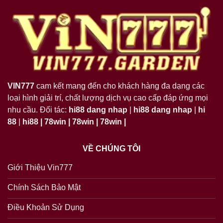
VIN777
cam kết mang đến cho khách hàng đa dạng các
loại hình giải trí, chất lượng dịch vụ cao cấp đáp ứng mọi
nhu cầu. Đối tác:
hi88 dang nhap
|
hi88 dang nhap
|
hi
88
|
hi88
|
78win
|
78win
|
78win
|
VỀ CHÚNG TÔI
Giới Thiệu Vin777
Chính Sách Bảo Mật
Điều Khoản Sử Dụng